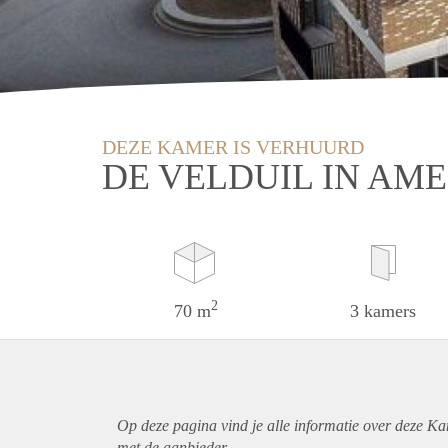
DEZE KAMER IS VERHUURD
DE VELDUIL IN AM
2
70 m
3 kamers
Op deze pagina vind je alle informatie over deze K
met de aanbieder.