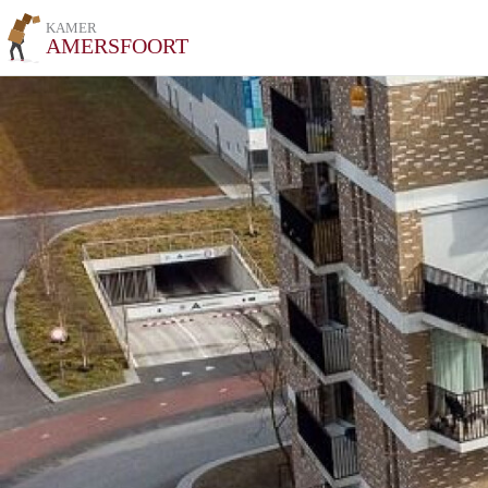
KAMER
AMERSFOORT