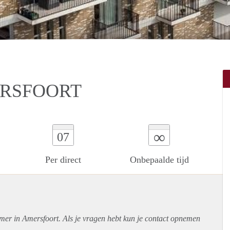
ERSFOORT
∞
07
Per direct
Onbepaalde tijd
amer in Amersfoort. Als je vragen hebt kun je contact opnemen