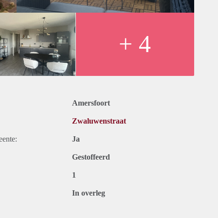
+ 4
Amersfoort
Zwaluwenstraat
eente:
Ja
Gestoffeerd
1
In overleg