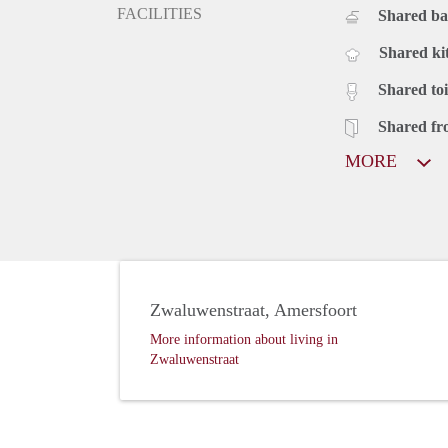
FACILITIES
Shared b
Shared ki
Shared toi
Shared fr
MORE
Zwaluwenstraat, Amersfoort
More information about living in
Zwaluwenstraat