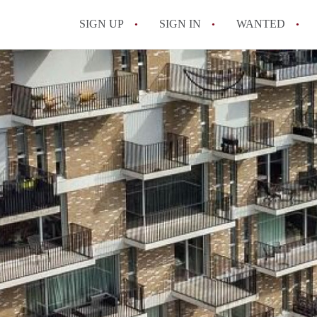
SIGN UP
SIGN IN
WANTED
All FAQs