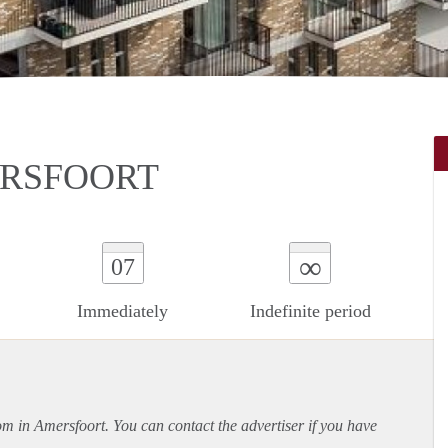
ERSFOORT
∞
07
Immediately
Indefinite period
oom in Amersfoort. You can contact the advertiser if you have