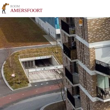
ROOM
AMERSFOORT