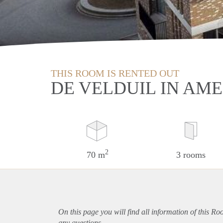
THIS ROOM IS RENTED OUT
DE VELDUIL IN AM
2
70 m
3 rooms
On this page you will find all information of this R
any questions.