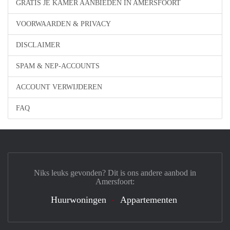
GRATIS JE KAMER AANBIEDEN IN AMERSFOORT
VOORWAARDEN & PRIVACY
DISCLAIMER
SPAM & NEP-ACCOUNTS
ACCOUNT VERWIJDEREN
FAQ
Niks leuks gevonden? Dit is ons andere aanbod in
Amersfoort:
Huurwoningen
Appartementen