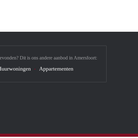
evonden? Dit is ons andere aanbod in Amersfoort:
Huurwoningen
Appartementen