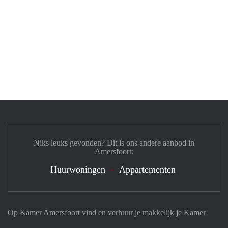
Niks leuks gevonden? Dit is ons andere aanbod in
Amersfoort:
Huurwoningen
Appartementen
Op Kamer Amersfoort vind en verhuur je makkelijk je Kamer