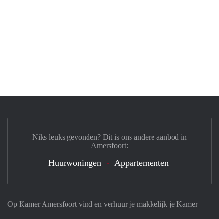
Niks leuks gevonden? Dit is ons andere aanbod in
Amersfoort:
Huurwoningen
Appartementen
Op Kamer Amersfoort vind en verhuur je makkelijk je Kamer