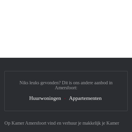
Niks leuks gevonden? Dit is ons andere aanbod in
Amersfoort:
Huurwoningen
Appartementen
Op Kamer Amersfoort vind en verhuur je makkelijk je Kamer