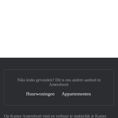
Niks leuks gevonden? Dit is ons andere aanbod in
Amersfoort:
Huurwoningen
Appartementen
Op Kamer Amersfoort vind en verhuur je makkelijk je Kamer