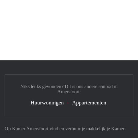
Niks leuks gevonden? Dit is ons andere aanbod in
Amersfoort:
Huurwoningen
Appartementen
Op Kamer Amersfoort vind en verhuur je makkelijk je Kamer