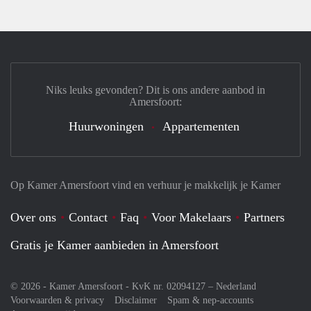
Niks leuks gevonden? Dit is ons andere aanbod in
Amersfoort:
Huurwoningen
Appartementen
Op Kamer Amersfoort vind en verhuur je makkelijk je Kamer
Over ons
Contact
Faq
Voor Makelaars
Partners
Gratis je Kamer aanbieden in Amersfoort
© 2026 - Kamer Amersfoort - KvK nr. 02094127 –
Nederland
Voorwaarden & privacy
Disclaimer
Spam & nep-accounts