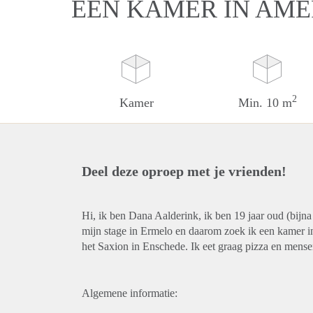
EEN KAMER IN AM
2
Kamer
Min. 10 m
Deel deze oproep met je vrienden!
Hi, ik ben Dana Aalderink, ik ben 19 jaar oud (bijna
mijn stage in Ermelo en daarom zoek ik een kamer i
het Saxion in Enschede. Ik eet graag pizza en mense
Algemene informatie: