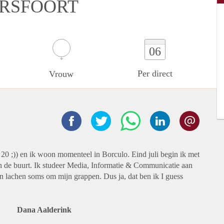
ERSFOORT
06
Per direct
Vrouw
 20 ;)) en ik woon momenteel in Borculo. Eind juli begin ik met
n de buurt. Ik studeer Media, Informatie & Communicatie aan
n lachen soms om mijn grappen. Dus ja, dat ben ik I guess
Dana Aalderink