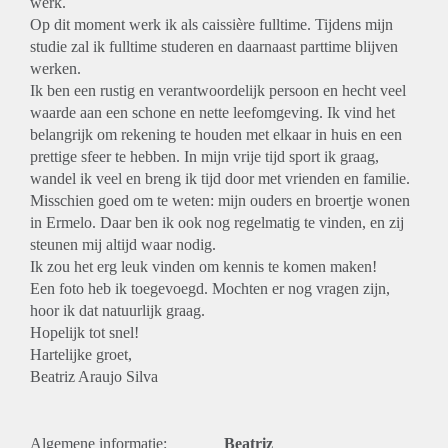
werk.
Op dit moment werk ik als caissière fulltime. Tijdens mijn
studie zal ik fulltime studeren en daarnaast parttime blijven
werken.
Ik ben een rustig en verantwoordelijk persoon en hecht veel
waarde aan een schone en nette leefomgeving. Ik vind het
belangrijk om rekening te houden met elkaar in huis en een
prettige sfeer te hebben. In mijn vrije tijd sport ik graag,
wandel ik veel en breng ik tijd door met vrienden en familie.
Misschien goed om te weten: mijn ouders en broertje wonen
in Ermelo. Daar ben ik ook nog regelmatig te vinden, en zij
steunen mij altijd waar nodig.
Ik zou het erg leuk vinden om kennis te komen maken!
Een foto heb ik toegevoegd. Mochten er nog vragen zijn,
hoor ik dat natuurlijk graag.
Hopelijk tot snel!
Hartelijke groet,
Beatriz Araujo Silva
Algemene informatie:
Beatriz