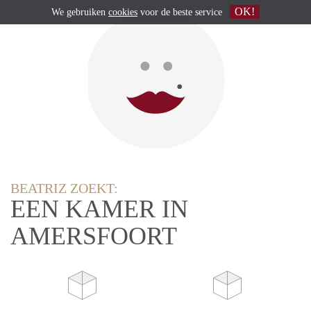
OK!
We gebruiken
cookies
voor de beste service
BEATRIZ ZOEKT:
EEN KAMER IN
AMERSFOORT