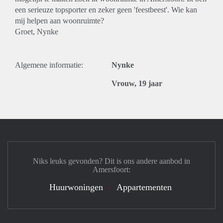
een serieuze topsporter en zeker geen 'feestbeest'. Wie kan
mij helpen aan woonruimte?
Groet, Nynke
Algemene informatie:
Nynke
Vrouw, 19 jaar
Niks leuks gevonden? Dit is ons andere aanbod in
Amersfoort:
Huurwoningen
Appartementen