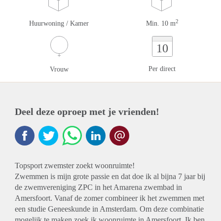
2
Huurwoning / Kamer
Min. 10 m
10
Per direct
Vrouw
Deel deze oproep met je vrienden!
Topsport zwemster zoekt woonruimte!
Zwemmen is mijn grote passie en dat doe ik al bijna 7 jaar bij
de zwemvereniging ZPC in het Amarena zwembad in
Amersfoort. Vanaf de zomer combineer ik het zwemmen met
een studie Geneeskunde in Amsterdam. Om deze combinatie
mogelijk te maken zoek ik woonruimte in Amersfoort. Ik ben