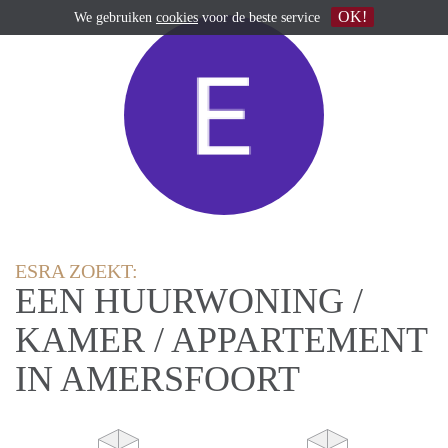
OK!
We gebruiken
cookies
voor de beste service
ESRA ZOEKT:
EEN HUURWONING /
KAMER / APPARTEMENT
IN AMERSFOORT