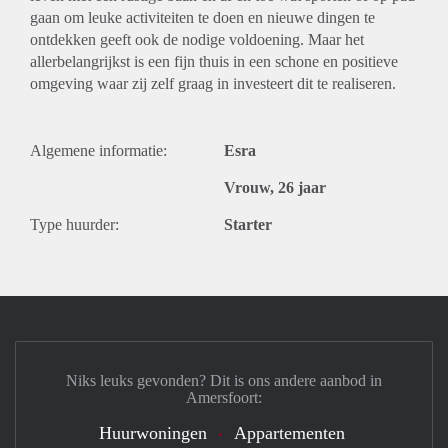
gaan om leuke activiteiten te doen en nieuwe dingen te
ontdekken geeft ook de nodige voldoening. Maar het
allerbelangrijkst is een fijn thuis in een schone en positieve
omgeving waar zij zelf graag in investeert dit te realiseren.
Algemene informatie:
Esra
Vrouw, 26 jaar
Type huurder:
Starter
Niks leuks gevonden? Dit is ons andere aanbod in
Amersfoort:
Huurwoningen
Appartementen