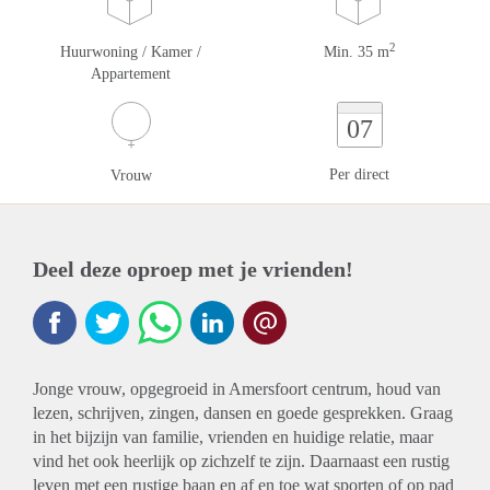
2
Huurwoning / Kamer /
Min. 35 m
Appartement
07
Per direct
Vrouw
Deel deze oproep met je vrienden!
Jonge vrouw, opgegroeid in Amersfoort centrum, houd van
lezen, schrijven, zingen, dansen en goede gesprekken. Graag
in het bijzijn van familie, vrienden en huidige relatie, maar
vind het ook heerlijk op zichzelf te zijn. Daarnaast een rustig
leven met een rustige baan en af en toe wat sporten of op pad