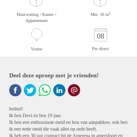
2
Huurwoning / Kamer /
Min. 16 m
Appartement
08
Per direct
Vrouw
Deel deze oproep met je vrienden!
hoihoi!
Ik ben Devi en ben 19 jaar.
Ik ben een enthousiaste meid en hou van aanpakken, ook ben
ik een nette meid die vaak alles op orde heeft.
Ik heb een 30 uur contract bij de Amerena in amersfoort en