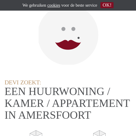
OK!
We gebruiken
cookies
voor de beste service
DEVI ZOEKT:
EEN HUURWONING /
KAMER / APPARTEMENT
IN AMERSFOORT