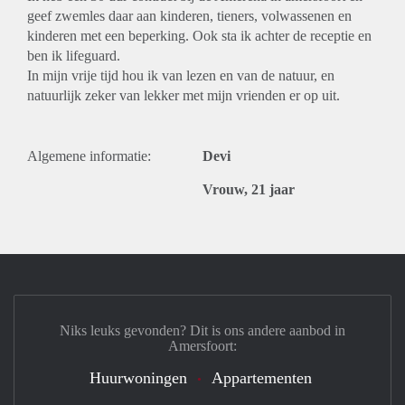
geef zwemles daar aan kinderen, tieners, volwassenen en
kinderen met een beperking. Ook sta ik achter de receptie en
ben ik lifeguard.
In mijn vrije tijd hou ik van lezen en van de natuur, en
natuurlijk zeker van lekker met mijn vrienden er op uit.
Algemene informatie:
Devi
Vrouw, 21 jaar
Niks leuks gevonden? Dit is ons andere aanbod in
Amersfoort:
Huurwoningen
Appartementen