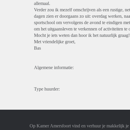
allemaal.
Verder zou ik mezelf omschrijven als een rustige, n
dagen zien er doorgaans zo uit: overdag werken, naar
sportschool om vervolgens de avond te eindigen met
om het uitgaansleven te verkennen of activiteiten t
Mocht je iets weten dan hoor ik het natuurlijk graag!
Met vriendelijke groet,
Bas
Algemene informatie:
Type huurder:
Op Kamer Amersfoort vind en verhuur je makkelijk j