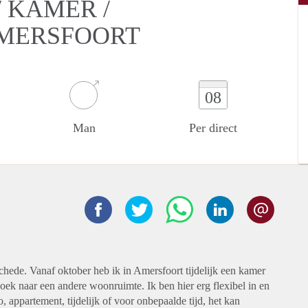
 KAMER /
AMERSFOORT
08
Man
Per direct
chede. Vanaf oktober heb ik in Amersfoort tijdelijk een kamer
zoek naar een andere woonruimte. Ik ben hier erg flexibel in en
 appartement, tijdelijk of voor onbepaalde tijd, het kan