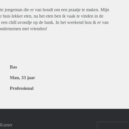
ette jongeman die er van houdt om een praatje te maken. Mijn
 huis lekker eten, na het eten ben ik vaak te vinden in de
 een chill avondje op de bank. In het weekend hou ik er van
e ondernemen met vrienden!
Bas
Man, 33 jaar
Professional
e Kamer