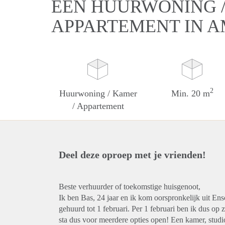
EEN HUURWONING /
APPARTEMENT IN 
2
Huurwoning / Kamer
Min. 20 m
/ Appartement
Deel deze oproep met je vrienden!
Beste verhuurder of toekomstige huisgenoot,
Ik ben Bas, 24 jaar en ik kom oorspronkelijk uit Ens
gehuurd tot 1 februari. Per 1 februari ben ik dus op 
sta dus voor meerdere opties open! Een kamer, studio,