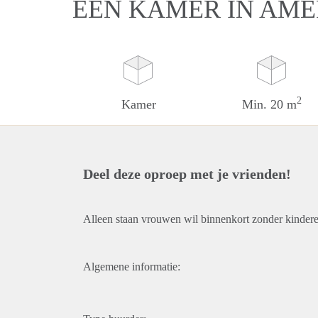
EEN KAMER IN AM
2
Kamer
Min. 20 m
Deel deze oproep met je vrienden!
Alleen staan vrouwen wil binnenkort zonder kinder
Algemene informatie: