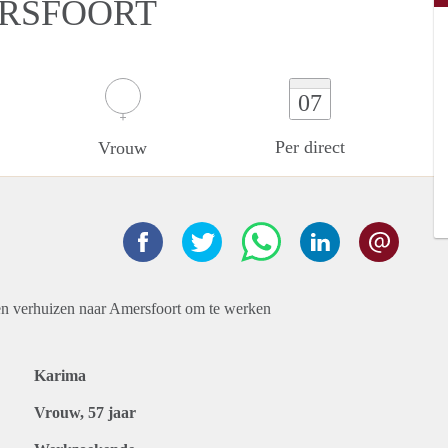
ERSFOORT
07
Per direct
Vrouw
en verhuizen naar Amersfoort om te werken
Karima
Vrouw, 57 jaar