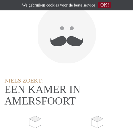
OK!
We gebruiken
cookies
voor de beste service
NIELS ZOEKT:
EEN KAMER IN
AMERSFOORT