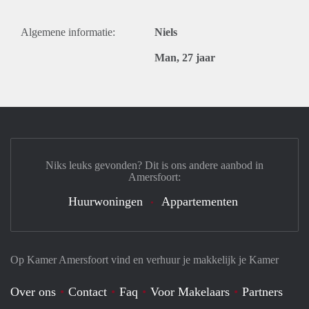
Algemene informatie:
Niels
Man, 27 jaar
Niks leuks gevonden? Dit is ons andere aanbod in
Amersfoort:
Huurwoningen
Appartementen
Op Kamer Amersfoort vind en verhuur je makkelijk je Kamer
Over ons
Contact
Faq
Voor Makelaars
Partners