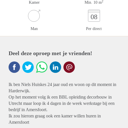
2
Kamer
Min. 10 m
08
Man
Per direct
Deel deze oproep met je vrienden!
Ik ben Niels Huiskes 24 jaar oud en woon op dit moment in
Harderwijk.
Op het moment volg ik een BBL opleiding decorbouw in
Utrecht maar loop ik 4 dagen in de week werkstage bij een
bedrijf in Amersfoort.
Ik zou hierom graag ook een kamer willen huren in
Amersfoort