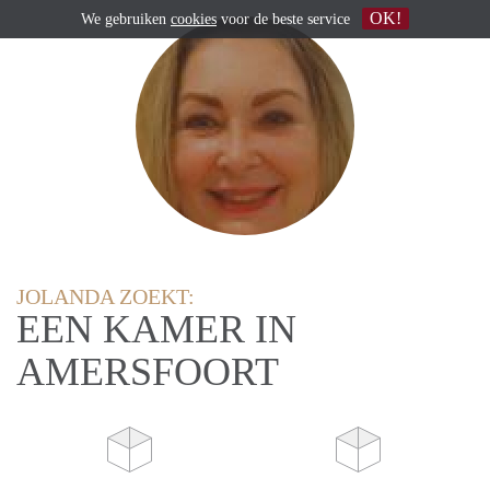
OK!
We gebruiken
cookies
voor de beste service
JOLANDA ZOEKT:
EEN KAMER IN
AMERSFOORT