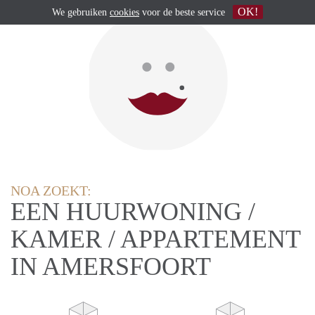
OK!
We gebruiken
cookies
voor de beste service
NOA ZOEKT:
EEN HUURWONING /
KAMER / APPARTEMENT
IN AMERSFOORT