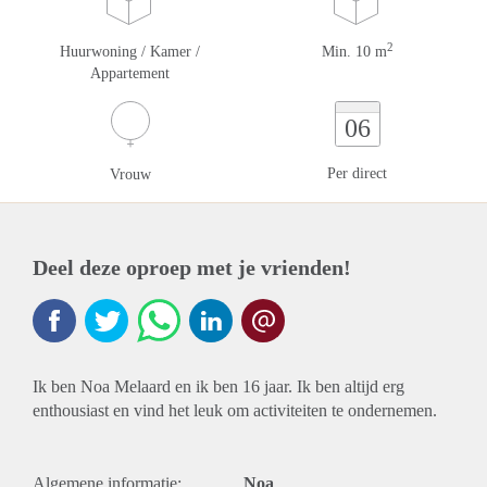
2
Huurwoning / Kamer /
Min. 10 m
Appartement
06
Per direct
Vrouw
Deel deze oproep met je vrienden!
Ik ben Noa Melaard en ik ben 16 jaar. Ik ben altijd erg
enthousiast en vind het leuk om activiteiten te ondernemen.
Algemene informatie:
Noa