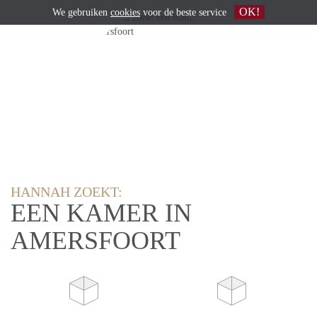
OK!
We gebruiken
cookies
voor de beste service
HANNAH ZOEKT:
EEN KAMER IN
AMERSFOORT