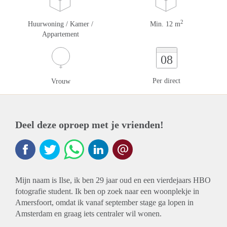
2
Huurwoning / Kamer /
Min. 12 m
Appartement
08
Per direct
Vrouw
Deel deze oproep met je vrienden!
Mijn naam is Ilse, ik ben 29 jaar oud en een vierdejaars HBO
fotografie student. Ik ben op zoek naar een woonplekje in
Amersfoort, omdat ik vanaf september stage ga lopen in
Amsterdam en graag iets centraler wil wonen.