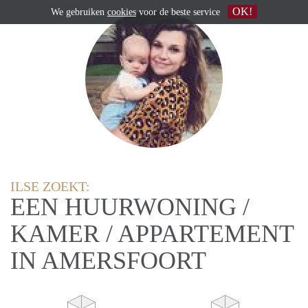
OK!
We gebruiken
cookies
voor de beste service
ILSE ZOEKT:
EEN HUURWONING /
KAMER / APPARTEMENT
IN AMERSFOORT