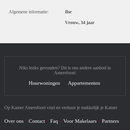
Algemene informatie:
Ilse
Vrouw, 34 jaar
Niks leuks gevonden? Dit is ons andere aanbod in
Amersfoort:
Huurwoningen
Appartementen
Op Kamer Amersfoort vind en verhuur je makkelijk je Kamer
Over ons
Contact
Faq
Voor Makelaars
Partners