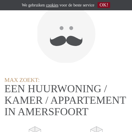
OK!
We gebruiken
cookies
voor de beste service
MAX ZOEKT:
EEN HUURWONING /
KAMER / APPARTEMENT
IN AMERSFOORT