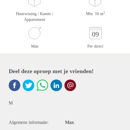
2
Huurwoning / Kamer /
Min. 10 m
Appartement
09
Man
Per direct
Deel deze oproep met je vrienden!
M
Algemene informatie:
Max