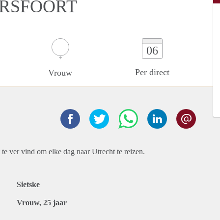
ERSFOORT
06
Per direct
Vrouw
 te ver vind om elke dag naar Utrecht te reizen.
Sietske
Vrouw, 25 jaar