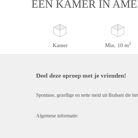
EEN KAMER IN AM
2
Kamer
Min. 10 m
Deel deze oproep met je vrienden!
Spontane, gezellige en nette meid uit Brabant die het
Algemene informatie: