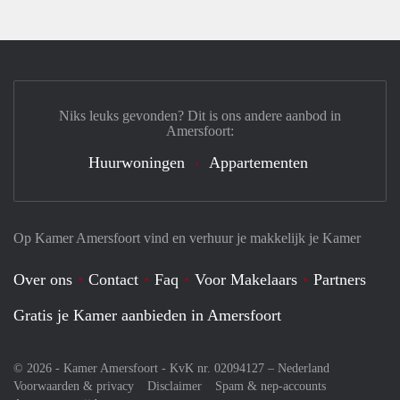
Niks leuks gevonden? Dit is ons andere aanbod in
Amersfoort:
Huurwoningen
Appartementen
Op Kamer Amersfoort vind en verhuur je makkelijk je Kamer
Over ons
Contact
Faq
Voor Makelaars
Partners
Gratis je Kamer aanbieden in Amersfoort
© 2026 - Kamer Amersfoort - KvK nr. 02094127 –
Nederland
Voorwaarden & privacy
Disclaimer
Spam & nep-accounts