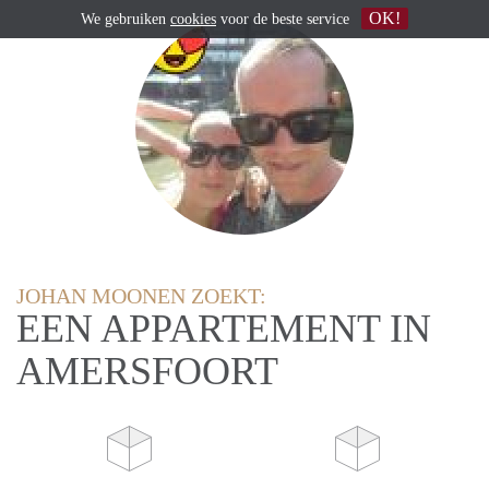
OK!
We gebruiken
cookies
voor de beste service
JOHAN MOONEN ZOEKT:
EEN APPARTEMENT IN
AMERSFOORT