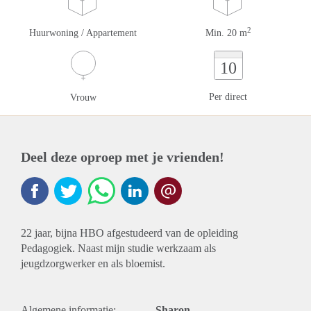
2
Huurwoning / Appartement
Min. 20 m
10
Per direct
Vrouw
Deel deze oproep met je vrienden!
22 jaar, bijna HBO afgestudeerd van de opleiding
Pedagogiek. Naast mijn studie werkzaam als
jeugdzorgwerker en als bloemist.
Algemene informatie:
Sharon