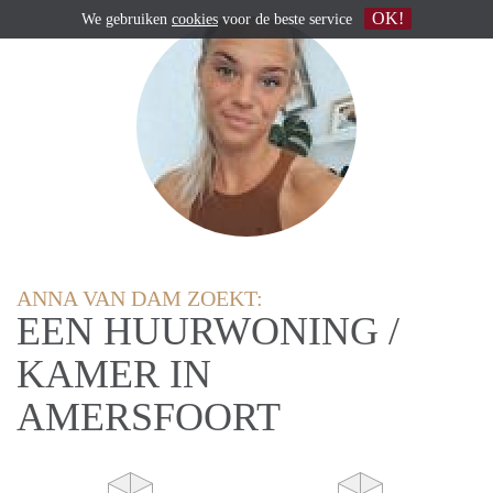
OK!
We gebruiken
cookies
voor de beste service
ANNA VAN DAM ZOEKT:
EEN HUURWONING /
KAMER IN
AMERSFOORT