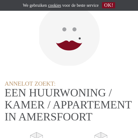
OK!
We gebruiken
cookies
voor de beste service
ANNELOT ZOEKT:
EEN HUURWONING /
KAMER / APPARTEMENT
IN AMERSFOORT