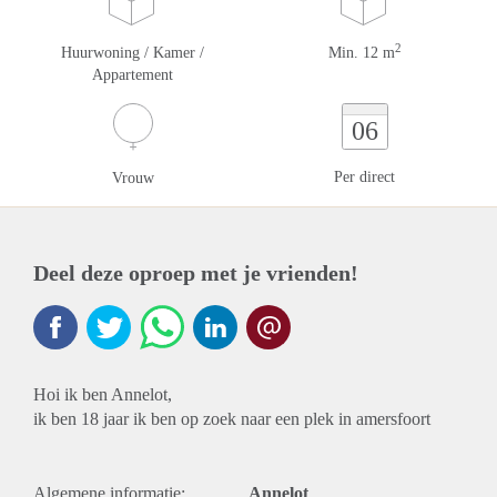
2
Huurwoning / Kamer /
Min. 12 m
Appartement
06
Per direct
Vrouw
Deel deze oproep met je vrienden!
Hoi ik ben Annelot,
ik ben 18 jaar ik ben op zoek naar een plek in amersfoort
Algemene informatie:
Annelot