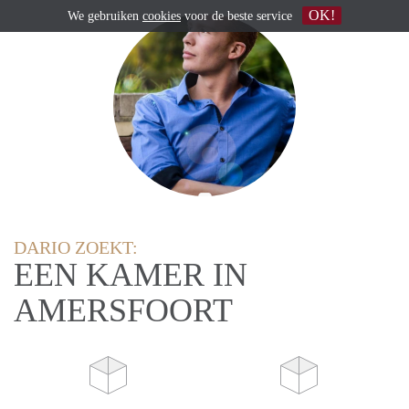
OK!
We gebruiken
cookies
voor de beste service
DARIO ZOEKT:
EEN KAMER IN
AMERSFOORT