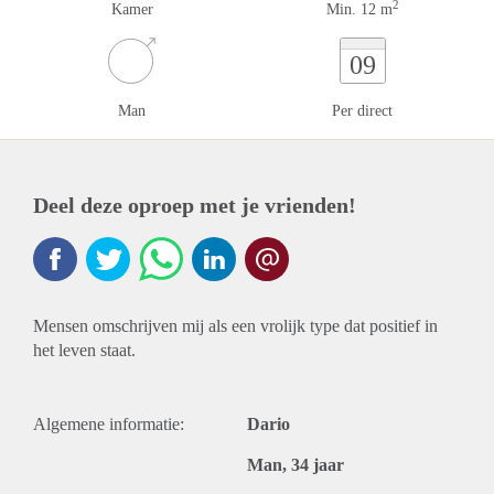
2
Kamer
Min. 12 m
09
Man
Per direct
Deel deze oproep met je vrienden!
Mensen omschrijven mij als een vrolijk type dat positief in
het leven staat.
Algemene informatie:
Dario
Man, 34 jaar