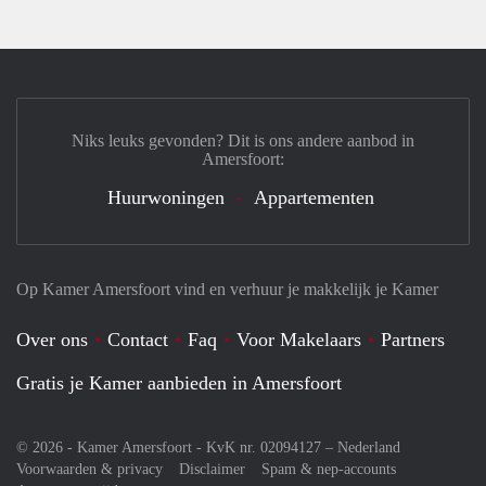
Niks leuks gevonden? Dit is ons andere aanbod in
Amersfoort:
Huurwoningen
Appartementen
Op Kamer Amersfoort vind en verhuur je makkelijk je Kamer
Over ons
Contact
Faq
Voor Makelaars
Partners
Gratis je Kamer aanbieden in Amersfoort
© 2026 - Kamer Amersfoort - KvK nr. 02094127 –
Nederland
Voorwaarden & privacy
Disclaimer
Spam & nep-accounts