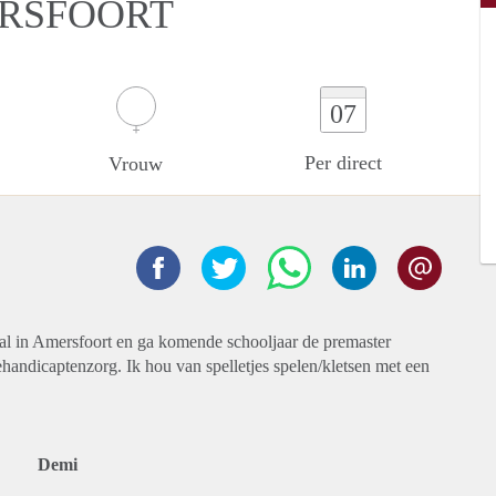
ERSFOORT
07
Per direct
Vrouw
ybal in Amersfoort en ga komende schooljaar de premaster
handicaptenzorg. Ik hou van spelletjes spelen/kletsen met een
Demi