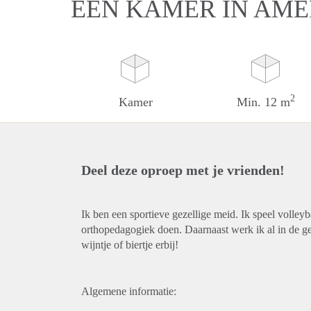
EEN KAMER IN AM
2
Kamer
Min. 12 m
Deel deze oproep met je vrienden!
Ik ben een sportieve gezellige meid. Ik speel volle
orthopedagogiek doen. Daarnaast werk ik al in de ge
wijntje of biertje erbij!
Algemene informatie: