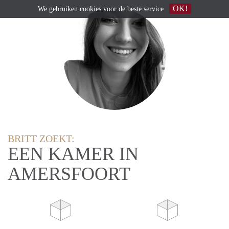
OK!
We gebruiken
cookies
voor de beste service
BRITT ZOEKT:
EEN KAMER IN
AMERSFOORT