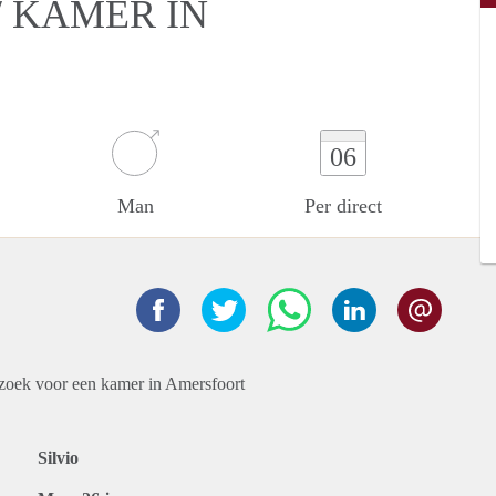
 KAMER IN
06
Man
Per direct
opzoek voor een kamer in Amersfoort
Silvio