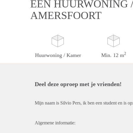
EEN HUURWONING /
AMERSFOORT
2
Huurwoning / Kamer
Min. 12 m
Deel deze oproep met je vrienden!
Mijn naam is Silvio Pers, ik ben een student en is 
Algemene informatie: