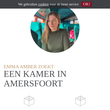
OK!
We gebruiken
cookies
voor de beste service
EMMA AMBER ZOEKT:
EEN KAMER IN
AMERSFOORT