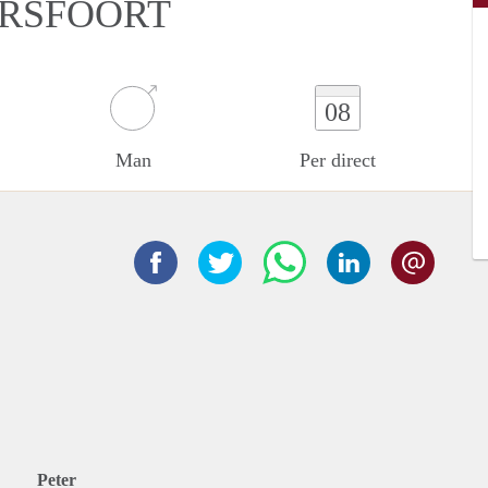
ERSFOORT
08
Man
Per direct
Peter