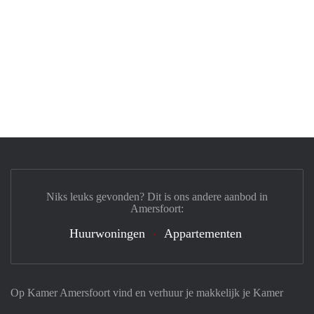
Niks leuks gevonden? Dit is ons andere aanbod in
Amersfoort:
Huurwoningen
Appartementen
Op Kamer Amersfoort vind en verhuur je makkelijk je Kamer