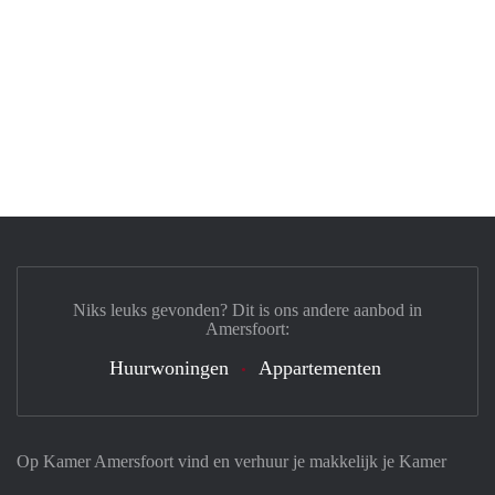
Niks leuks gevonden? Dit is ons andere aanbod in
Amersfoort:
Huurwoningen
Appartementen
Op Kamer Amersfoort vind en verhuur je makkelijk je Kamer