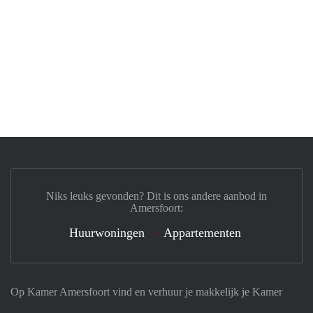
Niks leuks gevonden? Dit is ons andere aanbod in
Amersfoort:
Huurwoningen
Appartementen
Op Kamer Amersfoort vind en verhuur je makkelijk je Kamer