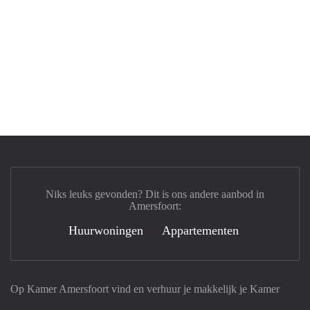
Niks leuks gevonden? Dit is ons andere aanbod in
Amersfoort:
Huurwoningen
Appartementen
Op Kamer Amersfoort vind en verhuur je makkelijk je Kamer