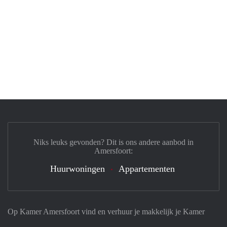
Niks leuks gevonden? Dit is ons andere aanbod in
Amersfoort:
Huurwoningen
Appartementen
Op Kamer Amersfoort vind en verhuur je makkelijk je Kamer