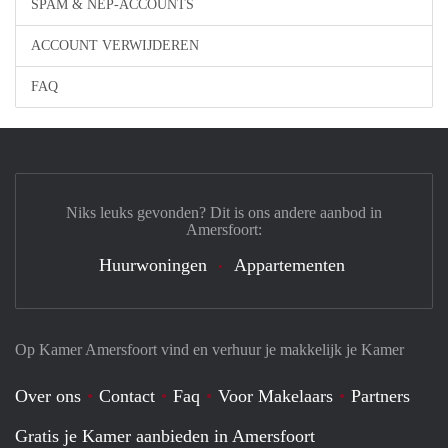
SPAM & NEP-ACCOUNTS
ACCOUNT VERWIJDEREN
FAQ
Niks leuks gevonden? Dit is ons andere aanbod in
Amersfoort:
Huurwoningen
Appartementen
Op Kamer Amersfoort vind en verhuur je makkelijk je Kamer
Over ons
Contact
Faq
Voor Makelaars
Partners
Gratis je Kamer aanbieden in Amersfoort