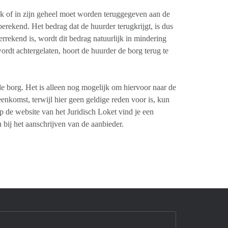
jk of in zijn geheel moet worden teruggegeven aan de
erekend. Het bedrag dat de huurder terugkrijgt, is dus
errekend is, wordt dit bedrag natuurlijk in mindering
rdt achtergelaten, hoort de huurder de borg terug te
e borg. Het is alleen nog mogelijk om hiervoor naar de
eenkomst, terwijl hier geen geldige reden voor is, kun
 de website van het Juridisch Loket vind je een
bij het aanschrijven van de aanbieder.