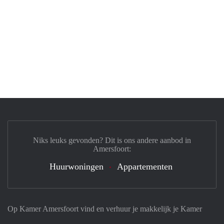
Niks leuks gevonden? Dit is ons andere aanbod in
Amersfoort:
Huurwoningen
Appartementen
Op Kamer Amersfoort vind en verhuur je makkelijk je Kamer