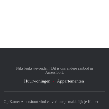
Niks leuks gevonden? Dit is ons andere aanbod in
Amersfoort:
Huurwoningen
Appartementen
Op Kamer Amersfoort vind en verhuur je makkelijk je Kamer