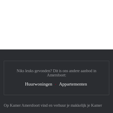
Niks leuks gevonden? Dit is ons andere aanbod in
Amersfoort:
Huurwoningen
Appartementen
Op Kamer Amersfoort vind en verhuur je makkelijk je Kamer