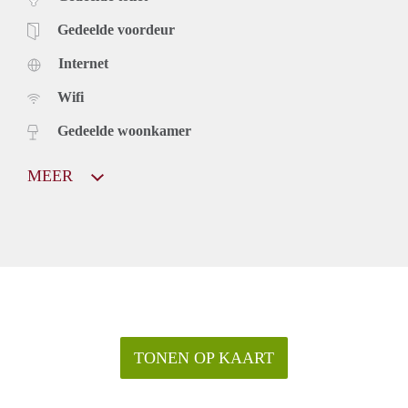
Gedeelde voordeur
Internet
Wifi
Gedeelde woonkamer
MEER
TONEN OP KAART