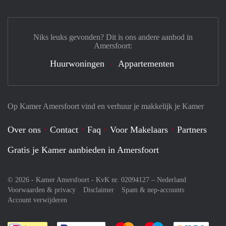
Niks leuks gevonden? Dit is ons andere aanbod in
Amersfoort:
Huurwoningen
Appartementen
Op Kamer Amersfoort vind en verhuur je makkelijk je Kamer
Over ons
Contact
Faq
Voor Makelaars
Partners
Gratis je Kamer aanbieden in Amersfoort
© 2026 - Kamer Amersfoort - KvK nr. 02094127 –
Nederland
Voorwaarden & privacy
Disclaimer
Spam & nep-accounts
Account verwijderen