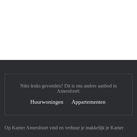
Niks leuks gevonden? Dit is ons andere aanbod in
Amersfoort:
Huurwoningen
Appartementen
Op Kamer Amersfoort vind en verhuur je makkelijk je Kamer