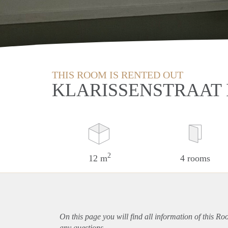
THIS ROOM IS RENTED OUT
KLARISSENSTRAAT 
2
12 m
4 rooms
On this page you will find all information of this R
any questions.