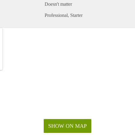
Doesn't matter
Professional
Starter
SHOW ON MAP