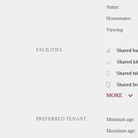
Status:
Housemates:
Viewing
FACILITIES
Shared b
Shared ki
Shared toi
Shared fr
MORE
PREFERRED TENANT
Minimum age:
Maximum age: