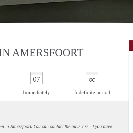
IN AMERSFOORT
∞
07
Immediately
Indefinite period
oom in Amersfoort. You can contact the advertiser if you have