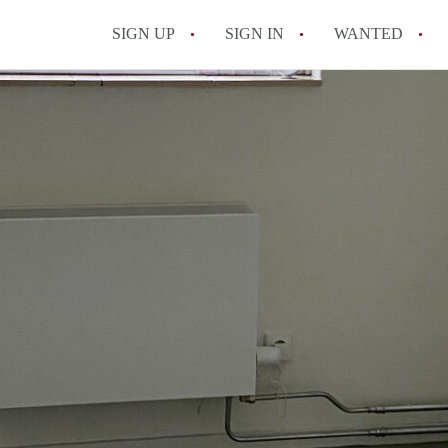
SIGN UP
SIGN IN
WANTED
All FAQs